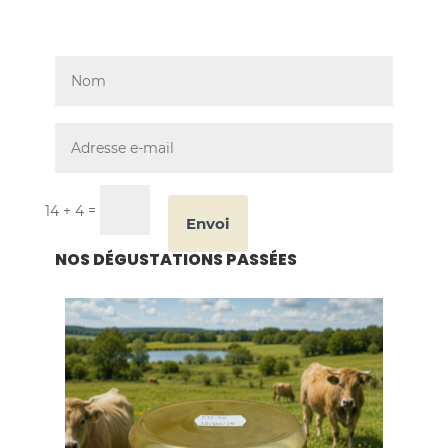
nouveautés inscrivez
vous à notre newsletter
=
14 + 4
Envoi
NOS DÉGUSTATIONS PASSÉES