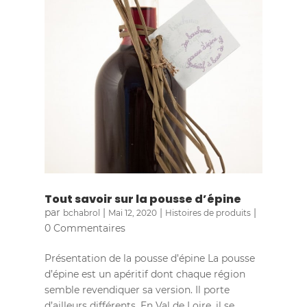
Tout savoir sur la pousse d’épine
par
|
|
|
bchabrol
Mai 12, 2020
Histoires de produits
0 Commentaires
Présentation de la pousse d’épine La pousse
d’épine est un apéritif dont chaque région
semble revendiquer sa version. Il porte
d’ailleurs différents. En Val de Loire, il se