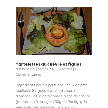
Tartelettes au chèvre et figues
par
|
|
| 0
bchabrol
Sep 28, 2020
Recettes
Commentaires
Ingrédients pour 8 pers: 2 rouleaux de pâte
feuilletée 8 figues 4 œufs (maison du
fromage) 200g de fromage blanc de chèvre
(maison du fromage) 200g de Pouligny St
Pierre fermier assez sec (maison du