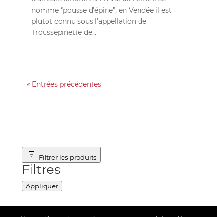
nomme “pousse d’épine”, en Vendée il est
plutot connu sous l’appellation de
Troussepinette de...
« Entrées précédentes
Filtrer les produits
Filtres
Appliquer