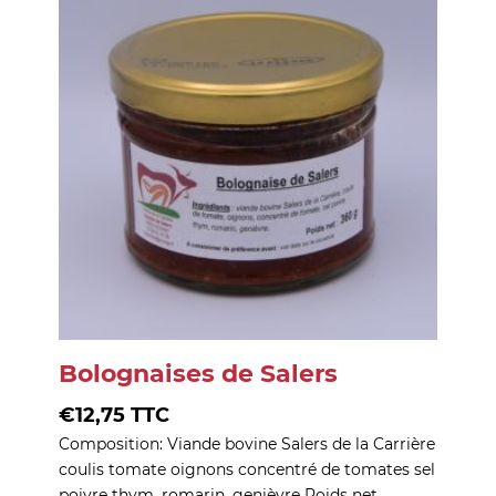
Bolognaises de Salers
€
12,75
TTC
Composition: Viande bovine Salers de la Carrière
coulis tomate oignons concentré de tomates sel
poivre thym, romarin, genièvre Poids net…