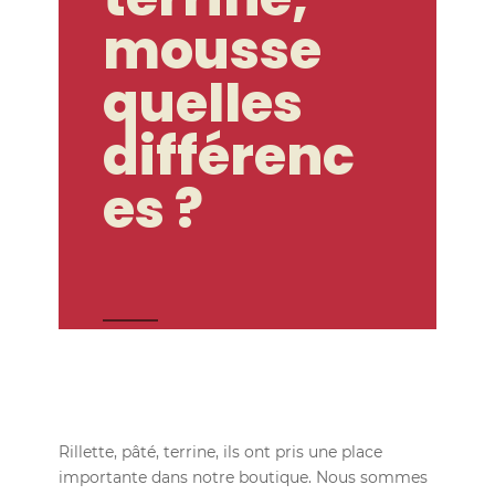
mousse
quelles
différenc
es ?
Rillette, pâté, terrine, ils ont pris une place
importante dans notre boutique. Nous sommes