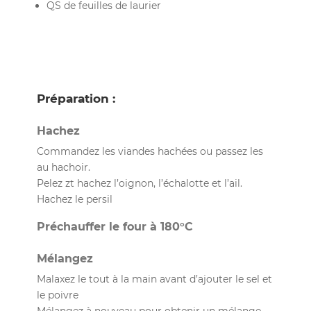
QS de feuilles de laurier
Préparation :
Hachez
Commandez les viandes hachées ou passez les
au hachoir.
Pelez zt hachez l’oignon, l’échalotte et l’ail.
Hachez le persil
Préchauffer le four à 180°C
Mélangez
Malaxez le tout à la main avant d’ajouter le sel et
le poivre
Mélangez à nouveau pour obtenir un mélange