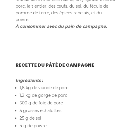
porc, lait entier, des œufs, du sel, du fécule de
pomme de terre, des épices rabelais, et du
poivre.
À consommer avec du pain de campagne.
RECETTE DU PÂTÉ DE CAMPAGNE
Ingrédients :
1,8 kg de viande de porc
1,2 kg de gorge de porc
500 g de foie de porc
5 grosses échalottes
25 g de sel
4 g de poivre