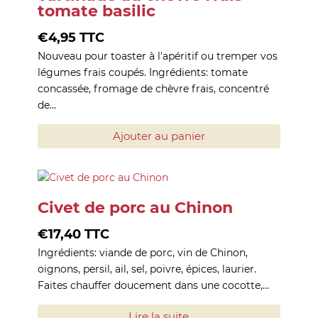
tomate basilic
€
4,95
TTC
Nouveau pour toaster à l'apéritif ou tremper vos
légumes frais coupés. Ingrédients: tomate
concassée, fromage de chèvre frais, concentré
de…
Ajouter au panier
Civet de porc au Chinon
€
17,40
TTC
Ingrédients: viande de porc, vin de Chinon,
oignons, persil, ail, sel, poivre, épices, laurier.
Faites chauffer doucement dans une cocotte,…
Lire la suite