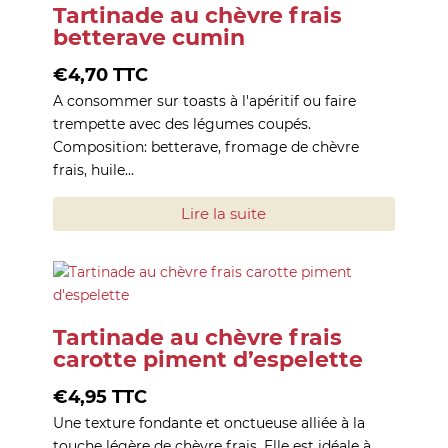
Tartinade au chèvre frais
betterave cumin
€
4,70
TTC
A consommer sur toasts à l'apéritif ou faire
trempette avec des légumes coupés.
Composition: betterave, fromage de chèvre
frais, huile…
Lire la suite
Tartinade au chèvre frais
carotte piment d’espelette
€
4,95
TTC
Une texture fondante et onctueuse alliée à la
touche légère de chèvre frais. Elle est idéale à