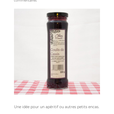
commentaires
Une idée pour un apéritif ou autres petits encas.