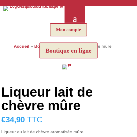
Mon compte
Accueil
»
Boutique
»
Liqueur lait de chèvre mûre
Boutique en ligne
Liqueur lait de
chèvre mûre
€
34,90
TTC
Liqueur au lait de chèvre aromatisée mûre