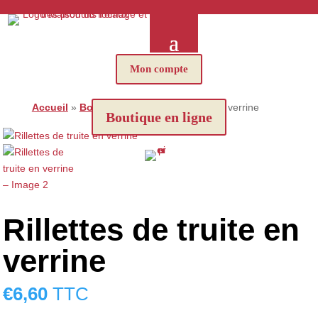
Mon compte
Accueil
»
Boutique
»
Rillettes de truite en verrine
Boutique en ligne
Rillettes de truite en
verrine
€
6,60
TTC