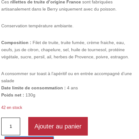
Ces
rillettes de truite d’origine France
sont fabriquées
artisanalement dans le Berry uniquement avec du poisson.
Conservation température ambiante.
Composition :
Filet de truite, truite fumée, crème fraiche, eau,
oeufs, jus de citron, chapelure, sel, huile de tournesol, protéine
végétale, sucre, persil, ail, herbes de Provence, poivre, estragon.
A consommer sur toast à l’apéritif ou en entrée accompagné d’une
salade
Date limite de consommation :
4 ans
Poids net :
130g
42 en stock
quantité
Ajouter au panier
de
Rillettes