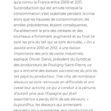
qu’a connu la France entre 2009 et 2011.
Surproduction qui est arrivée lorsque la
consommation s’est stabilisée pendant la crise
alors que les hausses de consommation, les
années précédentes, étaient conséquentes.
Parallèlement le prix des céréales et des
tourteaux a fortement augmenté et au final ce
sont les prix du lait qui se sont écroulés.
« On a
assisté entre 2010 et 2012, à une baisse
importante des prix de vente industriels,
explique Olivier Denis, président du Syndicat
des producteurs de Pouligny-Saint-Pierre,
ce
qui a entraîné des baisses successives du prix du
lait payé au producteur. Très vite, de nombreux
éleveurs se sont retrouvés en difficultés et ont
cessé leur activité, ce qui a conduit à la pénurie,
d’autant plus que l’Espagne qui était
exportatrice a perdu 60 % de ses éleveurs. »
Aujourd’hui, les éleveurs qui aimeraient
réinvestir pour augmenter leur production ne