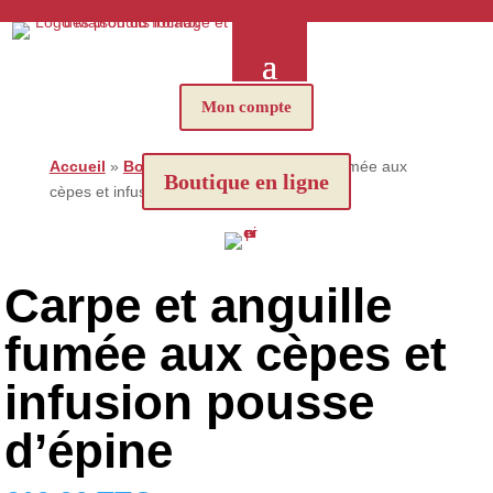
Mon compte
Accueil
»
Boutique
»
Carpe et anguille fumée aux
Boutique en ligne
cèpes et infusion pousse d’épine
Carpe et anguille
fumée aux cèpes et
infusion pousse
d’épine