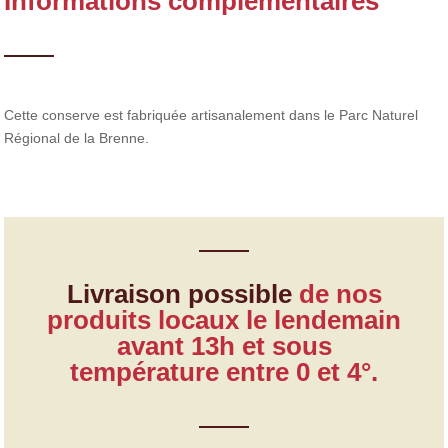
Informations complémentaires
pousse
d'épine
Cette conserve est fabriquée artisanalement dans le Parc Naturel
Régional de la Brenne.
Livraison possible
de nos
produits locaux le lendemain
avant 13h et sous
température entre 0 et 4°.