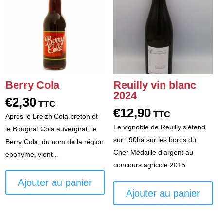
Berry Cola
Reuilly vin blanc
2024
€
2,30
TTC
€
12,90
TTC
Après le Breizh Cola breton et
Le vignoble de Reuilly s'étend
le Bougnat Cola auvergnat, le
sur 190ha sur les bords du
Berry Cola, du nom de la région
Cher Médaille d'argent au
éponyme, vient…
concours agricole 2015.
Ajouter au panier
Ajouter au panier