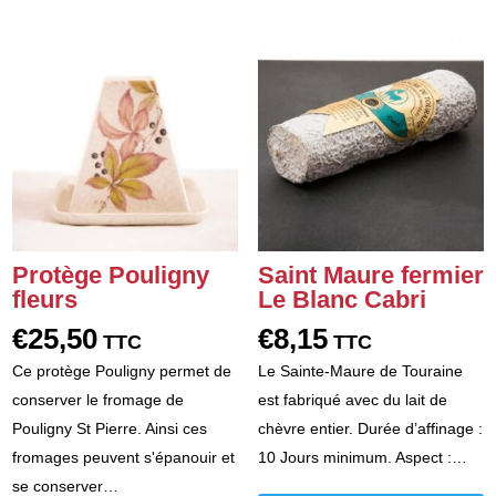
Protège Pouligny
Saint Maure fermier
fleurs
Le Blanc Cabri
€
25,50
€
8,15
TTC
TTC
Ce protège Pouligny permet de
Le Sainte-Maure de Touraine
conserver le fromage de
est fabriqué avec du lait de
Pouligny St Pierre. Ainsi ces
chèvre entier. Durée d’affinage :
fromages peuvent s'épanouir et
10 Jours minimum. Aspect :…
se conserver…