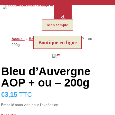
Mon compte
Accueil
»
Boutique
»
Bleu d’Auvergne AOP + ou –
Boutique en ligne
200g
Bleu d’Auvergne
AOP + ou – 200g
€
3,15
TTC
Emballé sous vide pour l’expédition