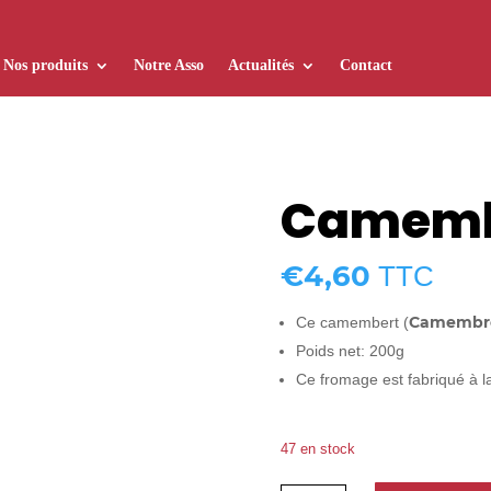
Nos produits
Notre Asso
Actualités
Contact
Camemb
€
4,60
TTC
Camembr
Ce camembert (
Poids net: 200g
Ce fromage est fabriqué à l
47 en stock