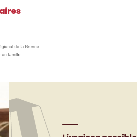
aires
égional de la Brenne
 en famille