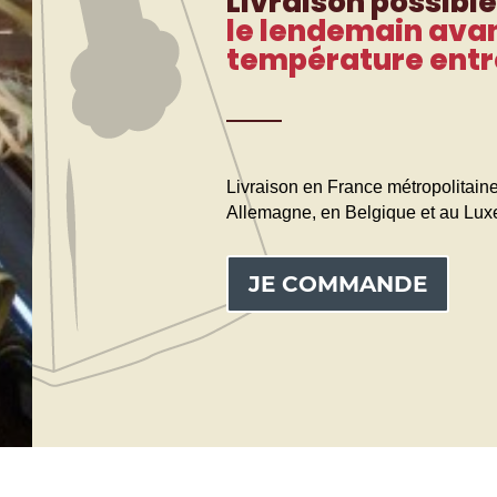
Livraison possibl
le lendemain avan
température entre
Livraison en France métropolitaine
Allemagne, en Belgique et au Lu
JE COMMANDE