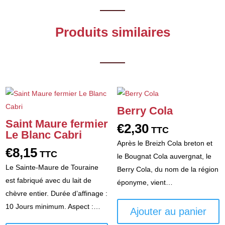
Produits similaires
Berry Cola
Saint Maure fermier
€
2,30
TTC
Le Blanc Cabri
Après le Breizh Cola breton et
€
8,15
TTC
le Bougnat Cola auvergnat, le
Le Sainte-Maure de Touraine
Berry Cola, du nom de la région
est fabriqué avec du lait de
éponyme, vient…
chèvre entier. Durée d’affinage :
10 Jours minimum. Aspect :…
Ajouter au panier