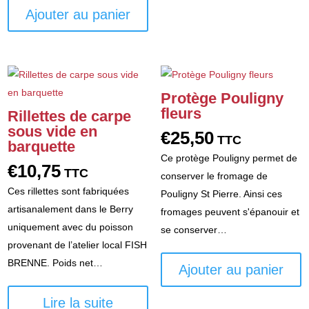
Ajouter au panier
Protège Pouligny
fleurs
Rillettes de carpe
sous vide en
€
25,50
TTC
barquette
Ce protège Pouligny permet de
€
10,75
TTC
conserver le fromage de
Ces rillettes sont fabriquées
Pouligny St Pierre. Ainsi ces
artisanalement dans le Berry
fromages peuvent s'épanouir et
uniquement avec du poisson
se conserver…
provenant de l’atelier local FISH
BRENNE. Poids net…
Ajouter au panier
Lire la suite