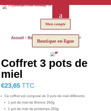
Mon compte
Accueil
»
Boutique
»
Coffret 3 pots de miel
Boutique en ligne
Coffret 3 pots de
miel
€
23,65
TTC
Ce coffret est composé de 3 pots de miel différents:
1 pot de miel de Brenne 250g
1 pot de miel de printemps 250g