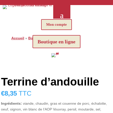
Mon compte
Accueil
»
Boutique
»
Terrine d’andouille
Boutique en ligne
Terrine d’andouille
€
8,35
TTC
Ingrédients:
viande, chaudin, gras et couenne de porc, échalotte,
oeuf, oignon, vin blanc de l’AOP Vouvray, persil, moutarde, sel,