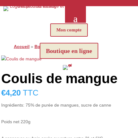
Mon compte
Accueil
»
Boutique
»
Coulis de mangue
Boutique en ligne
Coulis de mangue
€
4,20
TTC
Ingrédients: 75% de purée de mangues, sucre de canne
Poids net 220g