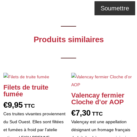
Produits similaires
Filets de truite
fumée
Valencay fermier
Cloche d’or AOP
€
9,95
TTC
€
7,30
TTC
Ces truites vivantes proviennent
du Sud Ouest. Elles sont filtées
Valençay est une appellation
et fumées à froid par l'atelie
désignant un fromage français