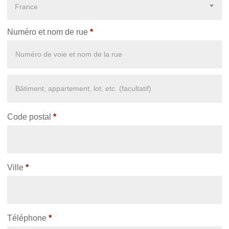
France
Numéro et nom de rue
*
Appartement,
suite,
unité,
Code postal
*
etc.
(facultatif)
Ville
*
Téléphone
*