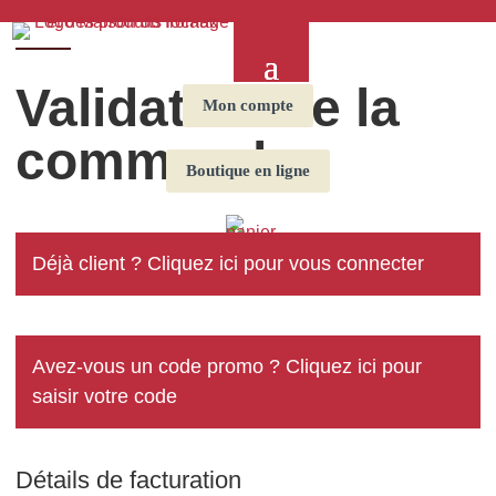
Validation de la
Mon compte
commande
Boutique en ligne
Déjà client ?
Cliquez ici pour vous connecter
Avez-vous un code promo ?
Cliquez ici pour
saisir votre code
Détails de facturation