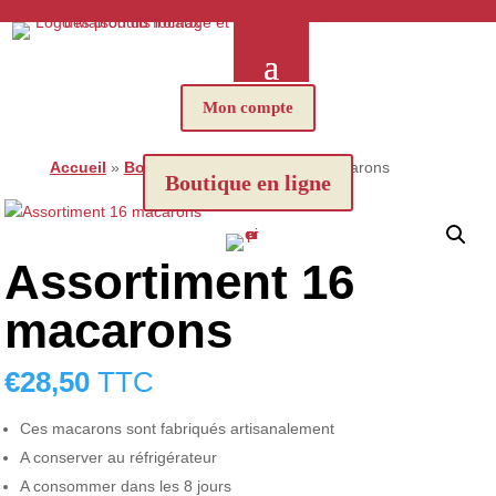
Mon compte
Accueil
»
Boutique
»
Assortiment 16 macarons
Boutique en ligne
Assortiment 16
macarons
€
28,50
TTC
Ces macarons sont fabriqués artisanalement
A conserver au réfrigérateur
A consommer dans les 8 jours