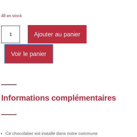
48 en stock
quantité
Ajouter au panier
de
Assortiment
16
Voir le panier
macarons
Informations complémentaires
Ce chocolatier est installé dans notre commune