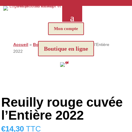
Mon compte
Accueil
»
Boutique
»
Reuilly rouge cuvée l’Entière
Boutique en ligne
2022
Reuilly rouge cuvée
l’Entière 2022
€
14,30
TTC