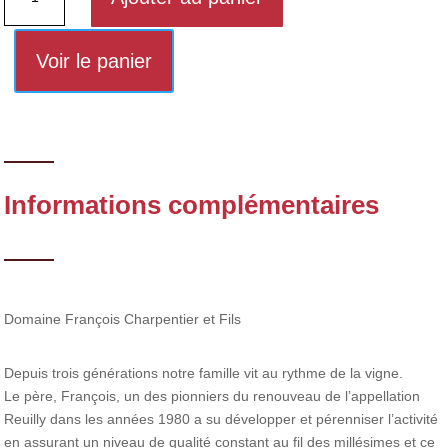
de
Reuilly
rouge
Voir le panier
cuvée
l'Entière
2022
Informations complémentaires
Domaine François Charpentier et Fils
Depuis trois générations notre famille vit au rythme de la vigne.
Le père, François, un des pionniers du renouveau de l’appellation
Reuilly dans les années 1980 a su développer et pérenniser l’activité
en assurant un niveau de qualité constant au fil des millésimes et ce