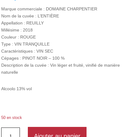
Marque commerciale : DOMAINE CHARPENTIER
Nom de la cuvée : L’ENTIÈRE
Appellation : REUILLY
Millésime : 2018
Couleur : ROUGE
Type : VIN TRANQUILLE
Caractéristiques : VIN SEC
Cépages : PINOT NOIR – 100 %
Description de la cuvée : Vin léger et fruité, vinifié de manière
naturelle
Alcoolo 13% vol
50 en stock
quantité
Ajouter au panier