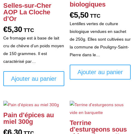
biologiques
Selles-sur-Cher
AOP La Cloche
€
5,50
TTC
d’Or
Lentilles vertes de culture
€
5,30
TTC
biologique vendues en sachet
Ce fromage est à base de lait
de 250g. Elles sont cultivées sur
cru de chèvre d’un poids moyen
la commune de Pouligny-Saint-
de 150 grammes. Il est
Pierre dans le…
caractérisé par…
Ajouter au panier
Ajouter au panier
Pain d’épices au
miel 300g
Terrine
d’esturgeons sous
€
6,30
TTC