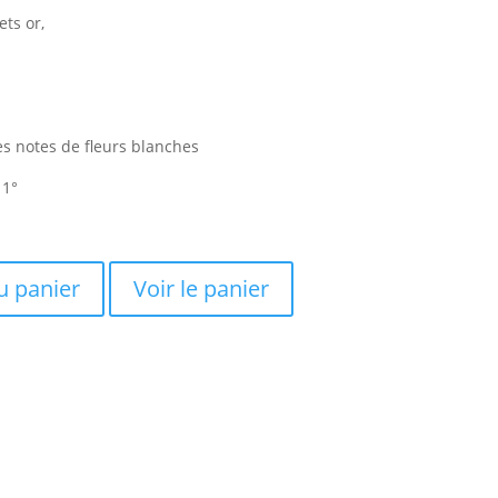
ets or,
s notes de fleurs blanches
11°
u panier
Voir le panier