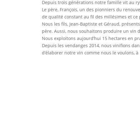
Depuis trois générations notre famille vit au r
Le père, François, un des pionniers du renouve
de qualité constant au fil des millésimes et c
Nous les fils, Jean-Baptiste et Géraud, présent
père. Aussi, nous souhaitons produire un vin de 
Nous exploitons aujourd’hui 15 hectares en pra
Depuis les vendanges 2014, nous vinifions da
d’élaborer notre vin comme nous le voulons, à 