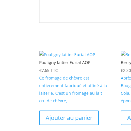
Pouligny laitier Eurial AOP
Berry
€
7,65
TTC
€
2,3
Ce fromage de chèvre est
Après
entièrement fabriqué et affiné à la
Bougn
laiterie. C'est un fromage au lait
Cola,
cru de chèvre,…
épon
Ajouter au panier
A