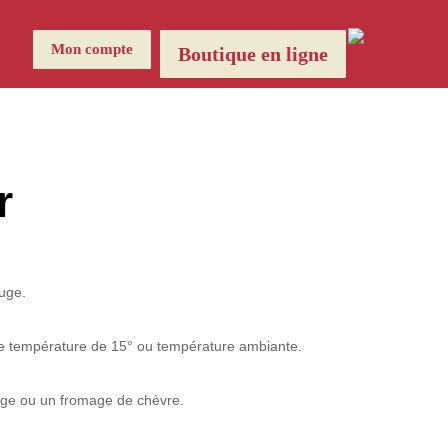
Mon compte
Boutique en ligne
r
ouge.
une température de 15° ou température ambiante.
ge ou un fromage de chèvre.