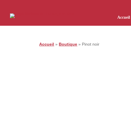
Accueil
Accueil
»
Boutique
»
Pinot noir