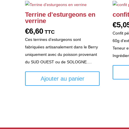
Terrine d’esturgeons en
confi
verrine
€
5,0
€
6,60
TTC
Confit p
Ces terrines d’esturgeons sont
60g d'ex
fabriquées artisanalement dans le Berry
Teneur e
uniquement avec du poisson provenant
Ingrédie
du SUD OUEST ou de SOLOGNE.…
Ajouter au panier