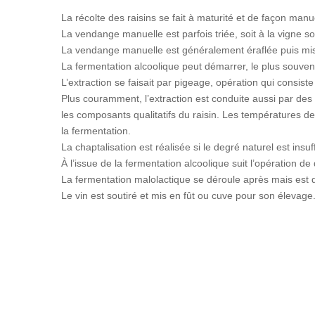
La récolte des raisins se fait à maturité et de façon man
La vendange manuelle est parfois triée, soit à la vigne s
La vendange manuelle est généralement éraflée puis mise
La fermentation alcoolique peut démarrer, le plus souven
L’extraction se faisait par pigeage, opération qui consis
Plus couramment, l’extraction est conduite aussi par des
les composants qualitatifs du raisin. Les températures
la fermentation.
La chaptalisation est réalisée si le degré naturel est insu
À l’issue de la fermentation alcoolique suit l’opération d
La fermentation malolactique se déroule après mais est
Le vin est soutiré et mis en fût ou cuve pour son élevage. 