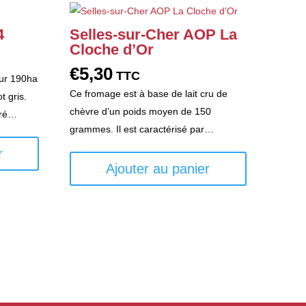
4
Selles-sur-Cher AOP La
Cloche d’Or
€
5,30
TTC
sur 190ha
Ce fromage est à base de lait cru de
t gris.
chèvre d’un poids moyen de 150
oré…
grammes. Il est caractérisé par…
r
Ajouter au panier