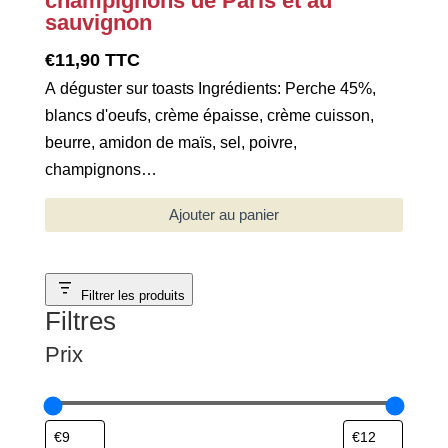
champignons de Paris et au
sauvignon
€
11,90
TTC
A déguster sur toasts Ingrédients: Perche 45%,
blancs d'oeufs, crème épaisse, crème cuisson,
beurre, amidon de maïs, sel, poivre,
champignons…
Ajouter au panier
Filtrer les produits
Filtres
Prix