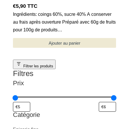
€
5,90
TTC
Ingrédients: coings 60%, sucre 40% A conserver
au frais après ouverture Préparé avec 60g de fruits
pour 100g de produits…
Ajouter au panier
Filtrer les produits
Filtres
Prix
Catégorie
Catégorie