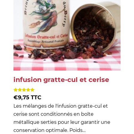
infusion gratte-cul et cerise
Note
€
9,75
TTC
5.00
sur 5
Les mélanges de l'infusion gratte-cul et
cerise sont conditionnés en boîte
métallique serties pour leur garantir une
conservation optimale. Poids…