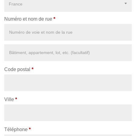
France
Numéro et nom de rue
*
Appartement,
suite,
unité,
Code postal
*
etc.
(facultatif)
Ville
*
Téléphone
*