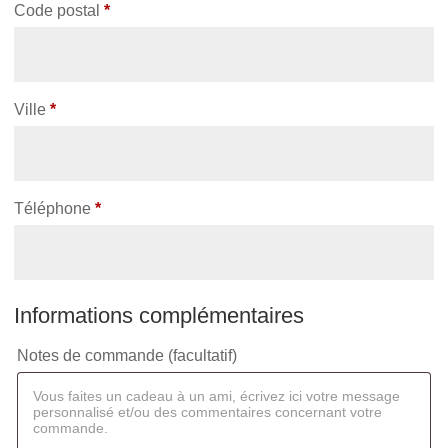
unité,
Code postal
*
etc.
(facultatif)
Ville
*
Téléphone
*
Informations complémentaires
Notes de commande
(facultatif)