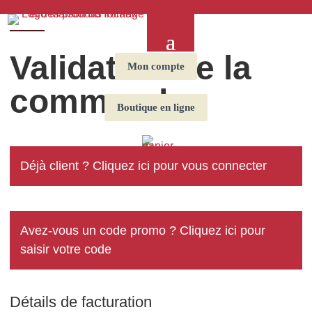
Validation de la
Mon compte
commande
Boutique en ligne
Déjà client ?
Cliquez ici pour vous connecter
Avez-vous un code promo ?
Cliquez ici pour
saisir votre code
Détails de facturation