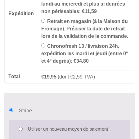
lundi au mercredi et plus si denrées
non périssables:
€
11,59
Expédition
Retrait en magasin (à la Maison du
Fromage). Préciser la date de retrait
lors de la validation de la commande.
Chronofresh 13 / livraison 24h,
expédition les mardi et jeudi (entre 0°
et 4° degrés):
€
34,80
Total
€
19,95
(dont
€
2,59
TVA)
Stripe
Utiliser un nouveau moyen de paiement