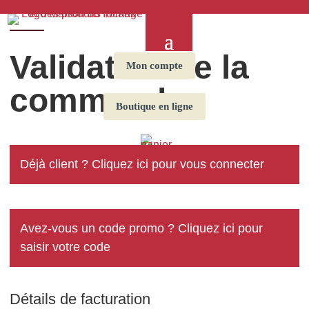
Validation de la
Mon compte
commande
Boutique en ligne
Déjà client ?
Cliquez ici pour vous connecter
Avez-vous un code promo ?
Cliquez ici pour
saisir votre code
Détails de facturation