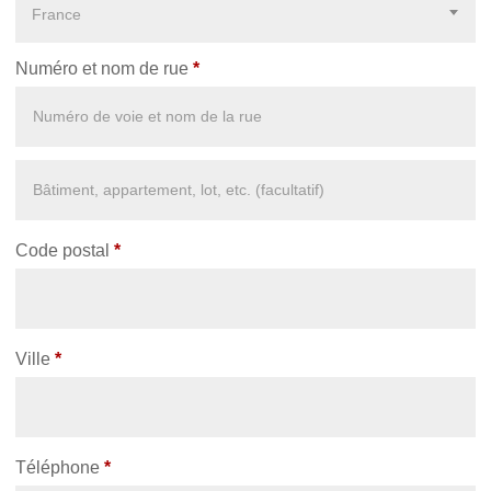
France
Numéro et nom de rue
*
Appartement,
suite,
unité,
Code postal
*
etc.
(facultatif)
Ville
*
Téléphone
*