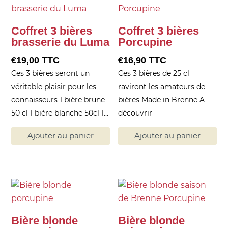
Coffret 3 bières
Coffret 3 bières
brasserie du Luma
Porcupine
€
19,00
TTC
€
16,90
TTC
Ces 3 bières seront un
Ces 3 bières de 25 cl
véritable plaisir pour les
raviront les amateurs de
connaisseurs 1 bière brune
bières Made in Brenne A
50 cl 1 bière blanche 50cl 1…
découvrir
Ajouter au panier
Ajouter au panier
Bière blonde
Bière blonde