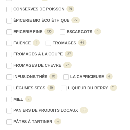
CONSERVES DE POISSON
19
ÉPICERIE BIO ÉCO ÉTHIQUE
22
EPICERIE FINE
ESCARGOTS
135
4
FAÏENCE
FROMAGES
4
64
FROMAGES À LA COUPE
27
FROMAGES DE CHÈVRE
23
INFUSIONS/THÉS
LA CAPRICIEUSE
10
4
LÉGUMES SECS
LIQUEUR DU BERRY
19
11
MIEL
7
PANIERS DE PRODUITS LOCAUX
18
PÂTES À TARTINER
4