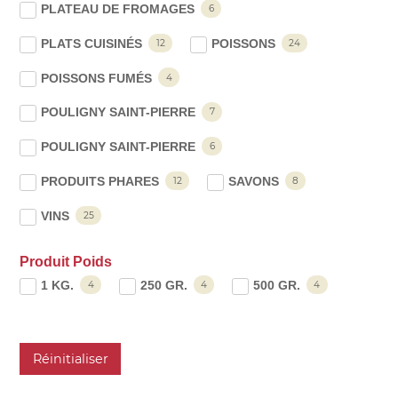
PLATEAU DE FROMAGES
6
PLATS CUISINÉS
POISSONS
12
24
POISSONS FUMÉS
4
POULIGNY SAINT-PIERRE
7
POULIGNY SAINT-PIERRE
6
PRODUITS PHARES
SAVONS
12
8
VINS
25
Produit Poids
1 KG.
250 GR.
500 GR.
4
4
4