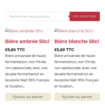
Recherche
RECHERCHER
de
produits
Bière ambrée 50cl
Bière blanche 50cl
€
5,60
TTC
€
5,60
TTC
Bière artisanale de haute
Bière artisanale de haute
fermentation, non filtrée,
fermentation, non filtrée,
non pasteurisée, avec une
non pasteurisée, avec une
double fermentation en
double fermentation en
bouteille Malt 95% français
bouteille Malt 95% français
et houblon…
et houblon…
Ajouter au panier
Ajouter au panier