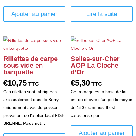
Ajouter au panier
Lire la suite
Rillettes de carpe
Selles-sur-Cher
sous vide en
AOP La Cloche
barquette
d’Or
€
10,75
€
5,30
TTC
TTC
Ces rillettes sont fabriquées
Ce fromage est à base de lait
artisanalement dans le Berry
cru de chèvre d’un poids moyen
uniquement avec du poisson
de 150 grammes. Il est
provenant de l’atelier local FISH
caractérisé par…
BRENNE. Poids net…
Ajouter au panier