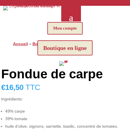
Mon compte
Accueil
»
Boutique
»
Fondue de carpe
Boutique en ligne
Fondue de carpe
€
16,50
TTC
Ingrédients:
49% carpe
39% tomate
huile d’olive, oignons, sarriette, basilic, concentré de tomates,