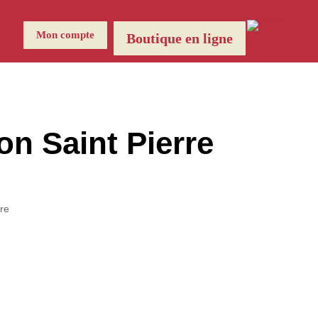
Mon compte
Boutique en ligne
on Saint Pierre
re