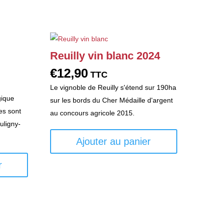
Reuilly vin blanc 2024
€
12,90
TTC
Le vignoble de Reuilly s'étend sur 190ha
gique
sur les bords du Cher Médaille d'argent
es sont
au concours agricole 2015.
uligny-
Ajouter au panier
r