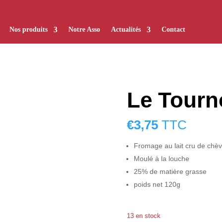
Nos produits
Notre Asso
Actualités
Contact
Le Tourn
€
3,75
TTC
Fromage au lait cru de chèv
Moulé à la louche
25% de matière grasse
poids net 120g
13 en stock