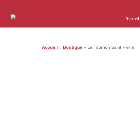
Accueil
Accueil
»
Boutique
»
Le Tournon Saint Pierre