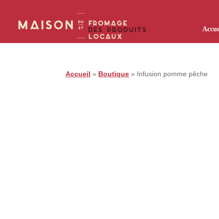
Accue
Accueil
»
Boutique
»
Infusion pomme pêche