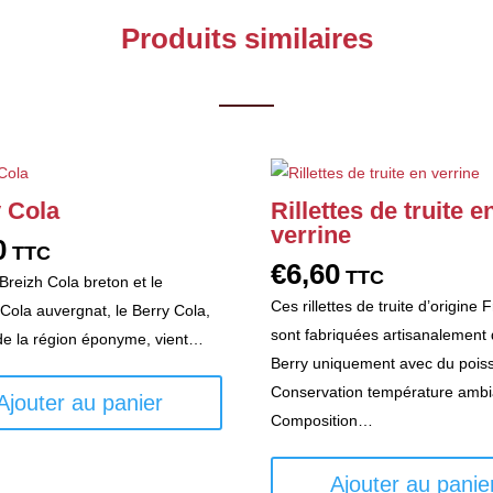
Produits similaires
 Cola
Rillettes de truite e
verrine
0
TTC
€
6,60
TTC
Breizh Cola breton et le
Ces rillettes de truite d’origine 
Cola auvergnat, le Berry Cola,
sont fabriquées artisanalement 
e la région éponyme, vient…
Berry uniquement avec du pois
Conservation température ambi
Ajouter au panier
Composition…
Ajouter au panie