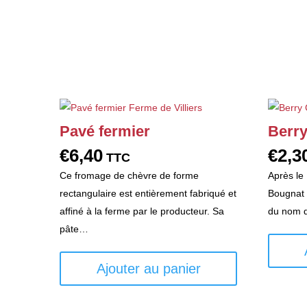
Pavé fermier
Berry
€
6,40
€
2,3
TTC
Ce fromage de chèvre de forme
Après le 
rectangulaire est entièrement fabriqué et
Bougnat 
affiné à la ferme par le producteur. Sa
du nom d
pâte…
Ajouter au panier