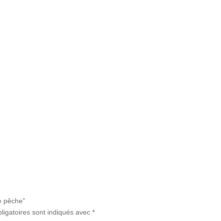
JE COMMANDE
e pêche”
ligatoires sont indiqués avec
*