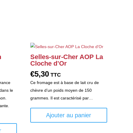
n
Selles-sur-Cher AOP La
Cloche d’Or
€
5,30
TTC
France
Ce fromage est à base de lait cru de
dans le
chèvre d’un poids moyen de 150
son.
grammes. Il est caractérisé par…
ante.
Ajouter au panier
r