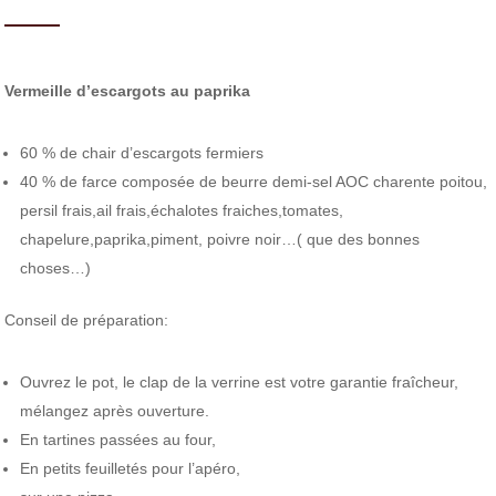
Vermeille d’escargots au paprika
60 % de chair d’escargots fermiers
40 % de farce composée de beurre demi-sel AOC charente poitou,
persil frais,ail frais,échalotes fraiches,tomates,
chapelure,paprika,piment, poivre noir…( que des bonnes
choses…)
Conseil de préparation:
Ouvrez le pot, le clap de la verrine est votre garantie fraîcheur,
mélangez après ouverture.
En tartines passées au four,
En petits feuilletés pour l’apéro,