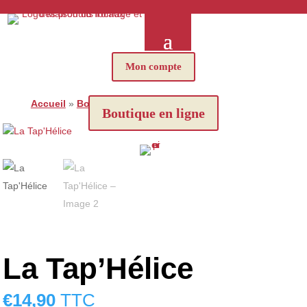
Mon compte
Accueil
»
Boutique
»
La Tap’Hélice
Boutique en ligne
La Tap’Hélice
€
14,90
TTC