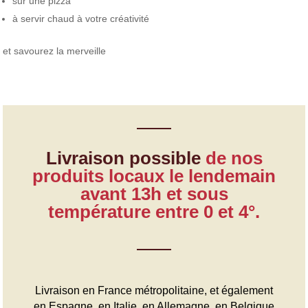
sur une pizza
à servir chaud à votre créativité
et savourez la merveille
Livraison possible
de nos
produits locaux le lendemain
avant 13h et sous
température entre 0 et 4°.
Livraison en France métropolitaine, et également
en Espagne, en Italie, en Allemagne, en Belgique