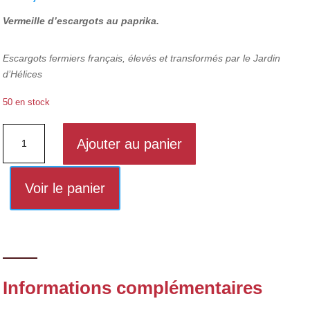
Vermeille d’escargots au paprika.
Escargots fermiers français, élevés et transformés par le Jardin
d’Hélices
50 en stock
quantité
Ajouter au panier
de
La
Tap'Hélice
Voir le panier
Informations complémentaires