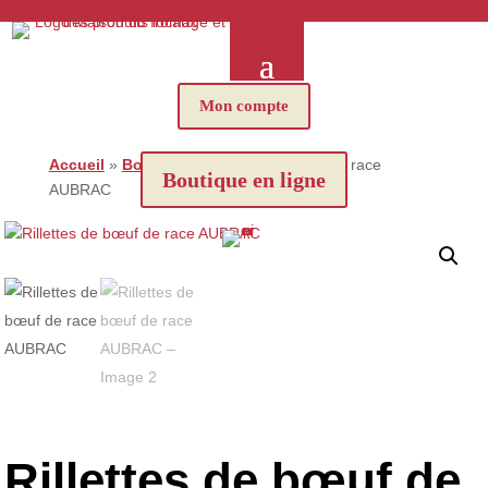
Mon compte
Accueil
»
Boutique
»
Rillettes de bœuf de race
Boutique en ligne
AUBRAC
Rillettes de bœuf de