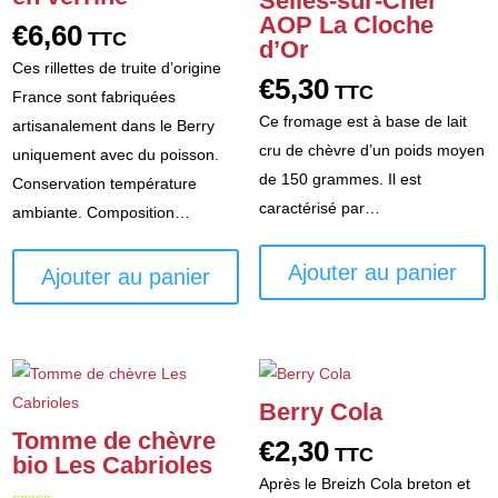
Selles-sur-Cher
AOP La Cloche
€
6,60
TTC
d’Or
Ces rillettes de truite d’origine
€
5,30
TTC
France sont fabriquées
Ce fromage est à base de lait
artisanalement dans le Berry
cru de chèvre d’un poids moyen
uniquement avec du poisson.
de 150 grammes. Il est
Conservation température
caractérisé par…
ambiante. Composition…
Ajouter au panier
Ajouter au panier
Berry Cola
Tomme de chèvre
€
2,30
TTC
bio Les Cabrioles
Après le Breizh Cola breton et