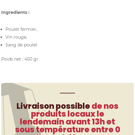
Ingredients :
Poulet fermier,
Vin rouge,
Sang de poulet
Poids net : 450 gr
Livraison possible
de nos
produits locaux le
lendemain avant 13h et
sous température entre 0