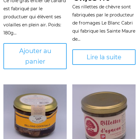
Ce foie gras entier de canard
sur 5
Ces rillettes de chèvre sont
est fabriqué par le
fabriquées par le producteur
productuer qui élèvent ses
de fromages Le Blanc Cabri
volailles en plein air. Poids:
qui fabrique les Sainte Maure
180g…
de…
Ajouter au
Lire la suite
panier