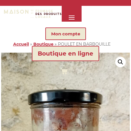
Mon compte
Accueil
»
Boutique
»
POULET EN BARBOUILLE
Boutique en ligne