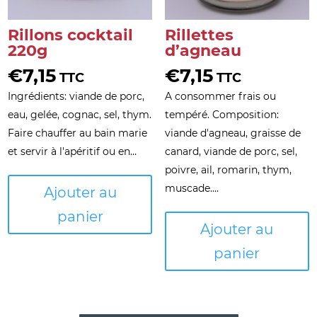
Rillons cocktail
Rillettes
220g
d’agneau
€
7,15
€
7,15
TTC
TTC
Ingrédients: viande de porc,
A consommer frais ou
eau, gelée, cognac, sel, thym.
tempéré. Composition:
Faire chauffer au bain marie
viande d'agneau, graisse de
et servir à l'apéritif ou en…
canard, viande de porc, sel,
poivre, ail, romarin, thym,
muscade.…
Ajouter au
panier
Ajouter au
panier