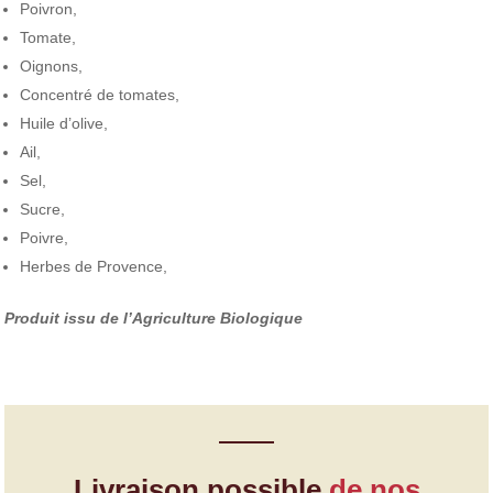
Poivron,
Tomate,
Oignons,
Concentré de tomates,
Huile d’olive,
Ail,
Sel,
Sucre,
Poivre,
Herbes de Provence,
Produit issu de l’Agriculture Biologique
Livraison possible
de nos