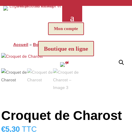
Mon compte
Accueil
»
Boutique
»
Croquet de Charost
Boutique en ligne
Croquet de Charost
€
5,30
TTC