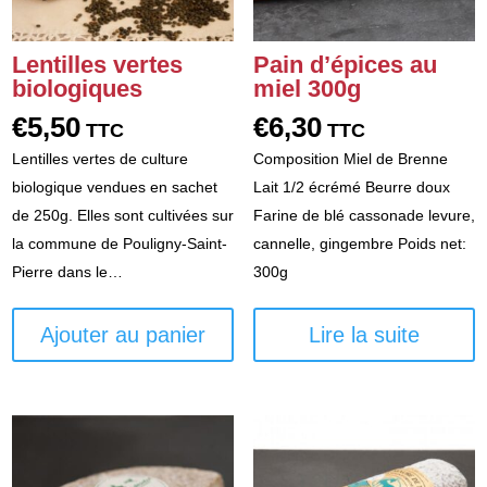
Lentilles vertes
Pain d’épices au
biologiques
miel 300g
€
5,50
€
6,30
TTC
TTC
Lentilles vertes de culture
Composition Miel de Brenne
biologique vendues en sachet
Lait 1/2 écrémé Beurre doux
de 250g. Elles sont cultivées sur
Farine de blé cassonade levure,
la commune de Pouligny-Saint-
cannelle, gingembre Poids net:
Pierre dans le…
300g
Ajouter au panier
Lire la suite