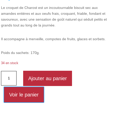
Le croquet de Charost est un incoutournable biscuit sec aux
amandes entières et aux oeufs frais, croquant, friable, fondant et
savoureux, avec une sensation de goût naturel qui séduit petits et
grands tout au long de la journée.
Il accompagne à merveille, compotes de fruits, glaces et sorbets.
Poids du sachets: 170g.
34 en stock
quantité
Ajouter au panier
de
Croquet
de
Voir le panier
Charost