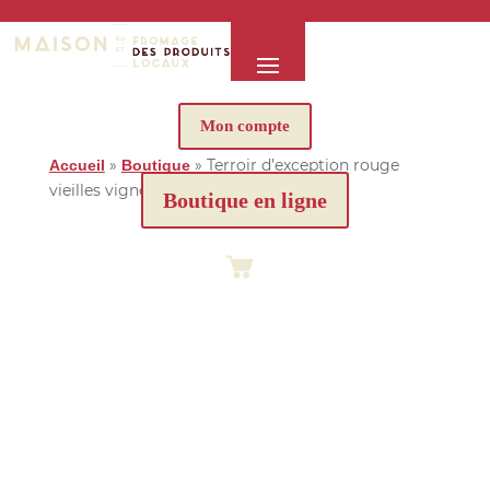
Mon compte
»
»
Terroir d’exception rouge
Accueil
Boutique
vieilles vignes 2023
Boutique en ligne