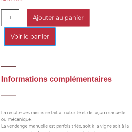
quantité
Ajouter au panier
de
Terroir
d'exception
Voir le panier
rouge
vieilles
vignes
2023
Informations complémentaires
La récolte des raisins se fait à maturité et de façon manuelle
ou mécanique.
La vendange manuelle est parfois triée, soit à la vigne soit à la