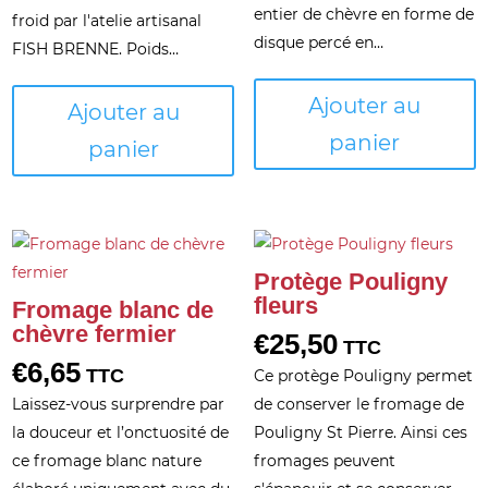
entier de chèvre en forme de
froid par l'atelie artisanal
disque percé en…
FISH BRENNE. Poids…
Ajouter au
Ajouter au
panier
panier
Protège Pouligny
fleurs
Fromage blanc de
chèvre fermier
€
25,50
TTC
€
6,65
TTC
Ce protège Pouligny permet
Laissez-vous surprendre par
de conserver le fromage de
la douceur et l’onctuosité de
Pouligny St Pierre. Ainsi ces
ce fromage blanc nature
fromages peuvent