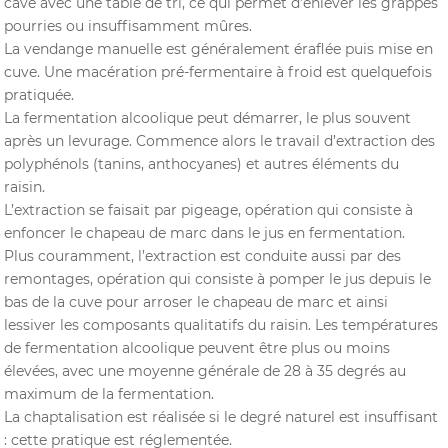
cave avec une table de tri, ce qui permet d’enlever les grappes
pourries ou insuffisamment mûres.
La vendange manuelle est généralement éraflée puis mise en
cuve. Une macération pré-fermentaire à froid est quelquefois
pratiquée.
La fermentation alcoolique peut démarrer, le plus souvent
après un levurage. Commence alors le travail d’extraction des
polyphénols (tanins, anthocyanes) et autres éléments du
raisin.
L’extraction se faisait par pigeage, opération qui consiste à
enfoncer le chapeau de marc dans le jus en fermentation.
Plus couramment, l’extraction est conduite aussi par des
remontages, opération qui consiste à pomper le jus depuis le
bas de la cuve pour arroser le chapeau de marc et ainsi
lessiver les composants qualitatifs du raisin. Les températures
de fermentation alcoolique peuvent être plus ou moins
élevées, avec une moyenne générale de 28 à 35 degrés au
maximum de la fermentation.
La chaptalisation est réalisée si le degré naturel est insuffisant
: cette pratique est réglementée.