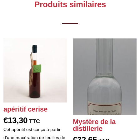
Produits similaires
apéritif cerise
€
13,30
Mystère de la
TTC
distillerie
Cet apéritif est conçu à partir
€
32,65
d'une macération de feuilles de