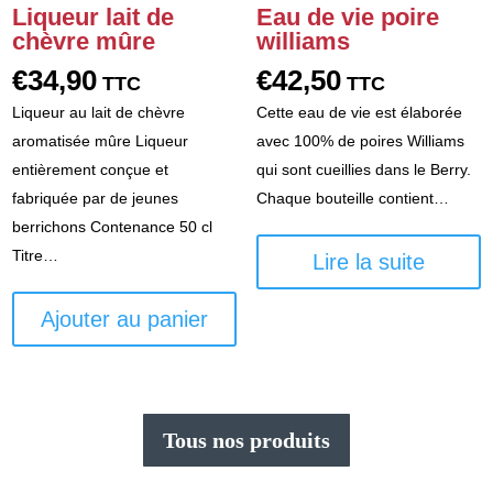
Liqueur lait de
Eau de vie poire
chèvre mûre
williams
€
34,90
€
42,50
TTC
TTC
Liqueur au lait de chèvre
Cette eau de vie est élaborée
aromatisée mûre Liqueur
avec 100% de poires Williams
entièrement conçue et
qui sont cueillies dans le Berry.
fabriquée par de jeunes
Chaque bouteille contient…
berrichons Contenance 50 cl
Titre…
Lire la suite
Ajouter au panier
Tous nos produits