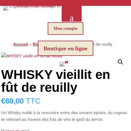
Mon compte
Accueil
»
Boutique
»
WHISKY vieillit en fût de reuilly
Boutique en ligne
WHISKY vieillit en
fût de reuilly
€
69,00
TTC
Un Whisky malté à la rencontre entre des univers épicés, du cognac
et relevant au travers des futs de vins le goût du terroir.